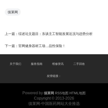
缜莱网
上一篇：
综述论文题目：东谈主工智能发展近况与趋势分析
下一篇：
官网健身器材工场，品性保险！
关于我们
服务指南
维修资讯
二手回收
友情链接：
Powered by
缜莱网
RSS地图
HTML地图
Copyright
© 2013-2026
缜莱网-中国医药网站大全推选