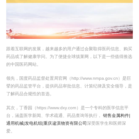
跟着互联网的发展，越来越多的用户通过会聚取得医药信息、购买
药品或了解健康学问。为了便捷全球缜莱网，以下是一些值得推选
的中国医药网站。
领先，国度药品监督处置局官网（http://www.nmpa.gov.cn）是巨
擘的药品监管平台，提供药品审批信息、计策纪律及安全领导，是
了解药品合规性的首选。
其次，丁香园（https://www.dxy.com）是一个专科的医学信息平
台，涵盖医学新闻、学术疏通、药品查询等执行，
销售金属构件|
通用机械|发电机组|重庆逡淇物资有限公司
深受医学生和医师深
爱。